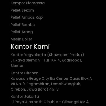
Kompor Biomassa
Pellet Sekam
Pellet Ampas Kopi
Pellet Bambu
Pellet Arang
Mesin Boiler
Kantor Kami
Kantor Yogyakarta (Showroom Produk)
Jl. Raya Sleman - Turi KM 4, Kadisobo I,
Sleman
Kantor Cirebon
Kawasan Grage City Biz Center Oasis Blok A
VII No. 9, Pegambiran, Lemahwungkuk,
Cirebon, Jawa Barat 45113
Kantor Jakarta
Jl Raya Alternatif Cibubur - Cileungsi KM.4,