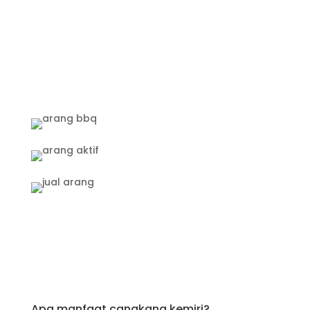
Apa manfaat cangkang kemiri?