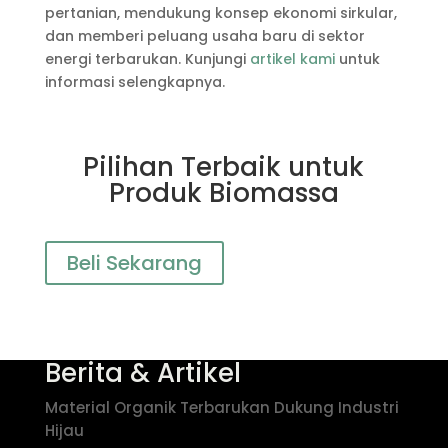
pertanian, mendukung konsep ekonomi sirkular,
dan memberi peluang usaha baru di sektor
energi terbarukan. Kunjungi
artikel kami
untuk
informasi selengkapnya.
Pilihan Terbaik untuk
Produk Biomassa
Beli Sekarang
Berita & Artikel
Material Organik Terbarukan Dukung Industri
Hijau