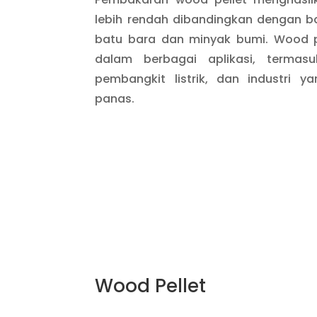
lebih rendah dibandingkan dengan ba
batu bara dan minyak bumi. Wood p
dalam berbagai aplikasi, terma
pembangkit listrik, dan industri 
panas.
Wood Pellet