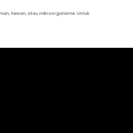
aman, hewan, atau mikroorganisme. Untuk