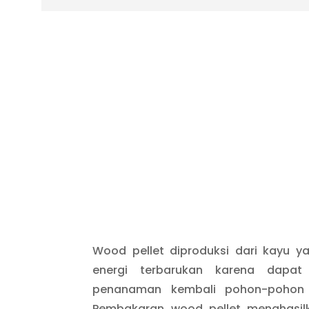
Wood pellet diproduksi dari kayu 
energi terbarukan karena dapat
penanaman kembali pohon-pohon 
Pembakaran wood pellet menghasil