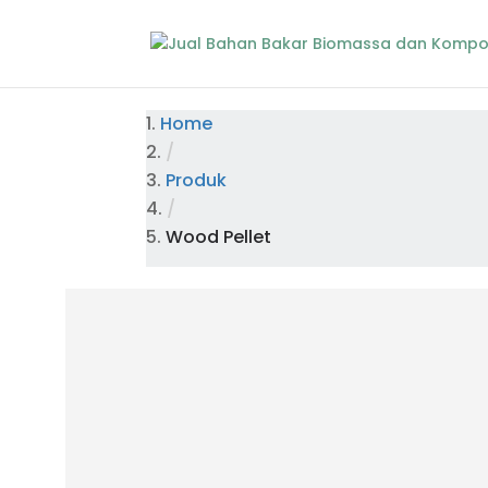
Home
/
Produk
/
Wood Pellet