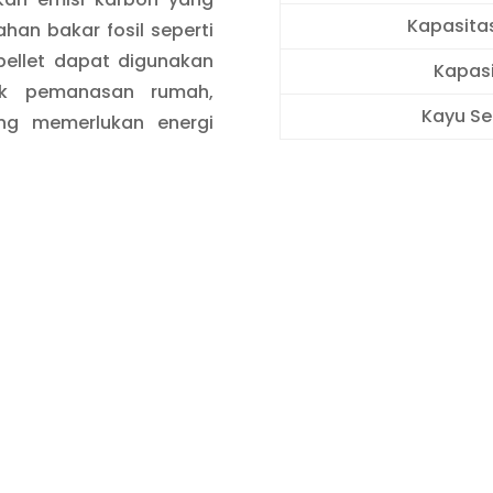
Kapasitas
han bakar fosil seperti
ellet dapat digunakan
Kapasi
suk pemanasan rumah,
Kayu Se
yang memerlukan energi