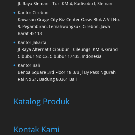
Jl. Raya Sleman - Turi KM 4, Kadisobo I, Sleman
Kantor Cirebon
Kawasan Grage City Biz Center Oasis Blok A VII No.
9, Pegambiran, Lemahwungkuk, Cirebon, Jawa
Barat 45113
Kantor Jakarta
Jl Raya Alternatif Cibubur - Cileungsi KM.4, Grand
Cibubur No C2, Cibubur 17435, Indonesia
Kantor Bali
Benoa Square 3rd Floor 18.3/B Jl By Pass Ngurah
Rai No 21, Badung 80361 Bali
Katalog Produk
Kontak Kami