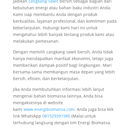
Jadikan
cangkang sawit
bersih sebagai bagian dari
kebutuhan energi atau bahan baku industri Anda.
Kami siap membantu Anda dengan produk
berkualitas, layanan profesional, dan komitmen pada
keberlanjutan. Hubungi kami hari ini untuk
mengetahui lebih banyak tentang produk kami atau
melakukan pemesanan.
Dengan memilih cangkang sawit bersih, Anda tidak
hanya mendapatkan manfaat ekonomis, tetapi juga
memberikan dampak positif bagi lingkungan. Mari
bersama-sama membangun masa depan yang lebih
bersih, efisien, dan berkelanjutan.
Jika Anda membutuhkan informasi lebih lanjut
mengenai bahan biomassa lainnya, Anda bisa
mengaksesnya di website
kami
www.energibiomassa.com
. Anda juga bisa klik
link WhatsApp
081929391980
(Mala) untuk
terhubung langsung dengan tim Energi Biomassa.