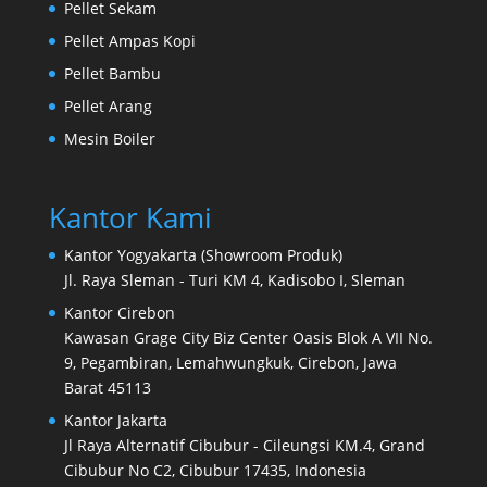
Pellet Sekam
Pellet Ampas Kopi
Pellet Bambu
Pellet Arang
Mesin Boiler
Kantor Kami
Kantor Yogyakarta (Showroom Produk)
Jl. Raya Sleman - Turi KM 4, Kadisobo I, Sleman
Kantor Cirebon
Kawasan Grage City Biz Center Oasis Blok A VII No.
9, Pegambiran, Lemahwungkuk, Cirebon, Jawa
Barat 45113
Kantor Jakarta
Jl Raya Alternatif Cibubur - Cileungsi KM.4, Grand
Cibubur No C2, Cibubur 17435, Indonesia