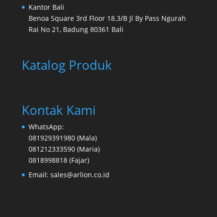
Kantor Bali
Benoa Square 3rd Floor 18.3/B Jl By Pass Ngurah
Rai No 21, Badung 80361 Bali
Katalog Produk
Kontak Kami
WhatsApp:
081929391980
(Mala)
081212333590
(Maria)
0818998818
(Fajar)
Email:
sales@arlion.co.id