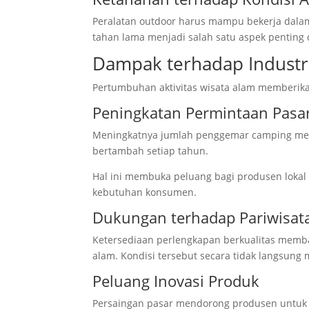
Peralatan outdoor harus mampu bekerja dalam 
tahan lama menjadi salah satu aspek pentin
Dampak terhadap Industr
Pertumbuhan aktivitas wisata alam memberikan
Peningkatan Permintaan Pasa
Meningkatnya jumlah penggemar camping m
bertambah setiap tahun.
Hal ini membuka peluang bagi produsen loka
kebutuhan konsumen.
Dukungan terhadap Pariwisat
Ketersediaan perlengkapan berkualitas memb
alam. Kondisi tersebut secara tidak langsun
Peluang Inovasi Produk
Persaingan pasar mendorong produsen untuk