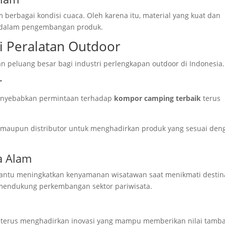
berbagai kondisi cuaca. Oleh karena itu, material yang kuat dan
g dalam pengembangan produk.
i Peralatan Outdoor
 peluang besar bagi industri perlengkapan outdoor di Indonesia.
r
enyebabkan permintaan terhadap
kompor camping terbaik
terus
l maupun distributor untuk menghadirkan produk yang sesuai den
a Alam
antu meningkatkan kenyamanan wisatawan saat menikmati destin
g mendukung perkembangan sektor pariwisata.
 terus menghadirkan inovasi yang mampu memberikan nilai tamb