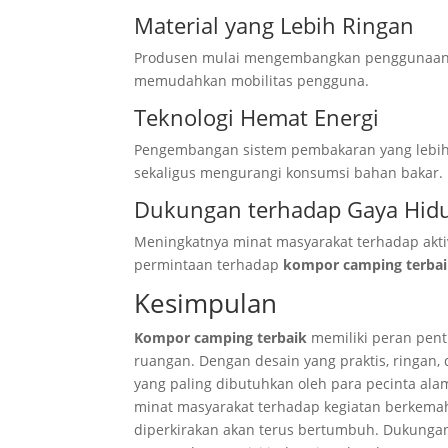
Material yang Lebih Ringan
Produsen mulai mengembangkan penggunaan m
memudahkan mobilitas pengguna.
Teknologi Hemat Energi
Pengembangan sistem pembakaran yang lebih 
sekaligus mengurangi konsumsi bahan bakar.
Dukungan terhadap Gaya Hid
Meningkatnya minat masyarakat terhadap akt
permintaan terhadap
kompor camping terba
Kesimpulan
Kompor camping terbaik
memiliki peran pent
ruangan. Dengan desain yang praktis, ringan,
yang paling dibutuhkan oleh para pecinta al
minat masyarakat terhadap kegiatan berkema
diperkirakan akan terus bertumbuh. Dukungan