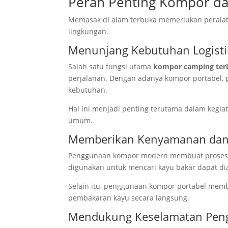
Peran Penting Kompor da
Memasak di alam terbuka memerlukan peralata
lingkungan.
Menunjang Kebutuhan Logisti
Salah satu fungsi utama
kompor camping ter
perjalanan. Dengan adanya kompor portabel,
kebutuhan.
Hal ini menjadi penting terutama dalam kegiat
umum.
Memberikan Kenyamanan dan 
Penggunaan kompor modern membuat proses m
digunakan untuk mencari kayu bakar dapat diali
Selain itu, penggunaan kompor portabel mem
pembakaran kayu secara langsung.
Mendukung Keselamatan Pen