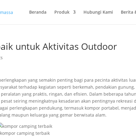
Beranda
Produk
Hubungi Kami
Berita 
ik untuk Aktivitas Outdoor
ts
perlengkapan yang semakin penting bagi para pecinta aktivitas lua
syarakat terhadap kegiatan seperti berkemah, pendakian gunung,
eralatan yang praktis, ringan, dan efisien. Dalam beberapa tahu
 pesat seiring meningkatnya kesadaran akan pentingnya rekreasi d
bagai perlengkapan pendukung, termasuk kompor portabel, menjad
ualang maupun keluarga yang gemar berwisata alam.
kompor camping terbaik