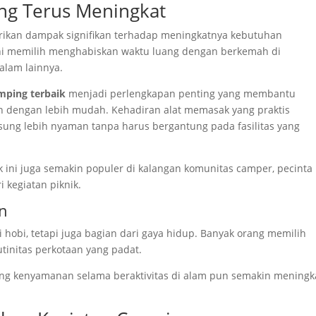
ang Terus Meningkat
ikan dampak signifikan terhadap meningkatnya kebutuhan
ni memilih menghabiskan waktu luang dengan berkemah di
alam lainnya.
ping terbaik
menjadi perlengkapan penting yang membantu
engan lebih mudah. Kehadiran alat memasak yang praktis
sung lebih nyaman tanpa harus bergantung pada fasilitas yang
 ini juga semakin populer di kalangan komunitas camper, pecinta
 kegiatan piknik.
n
i hobi, tetapi juga bagian dari gaya hidup. Banyak orang memilih
tinitas perkotaan yang padat.
g kenyamanan selama beraktivitas di alam pun semakin meningk