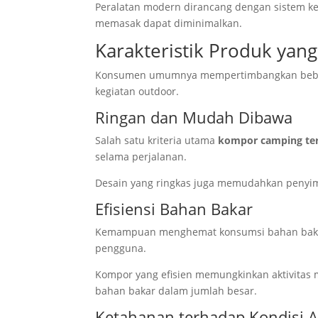
Peralatan modern dirancang dengan sistem ke
memasak dapat diminimalkan.
Karakteristik Produk yang
Konsumen umumnya mempertimbangkan bebera
kegiatan outdoor.
Ringan dan Mudah Dibawa
Salah satu kriteria utama
kompor camping te
selama perjalanan.
Desain yang ringkas juga memudahkan penyim
Efisiensi Bahan Bakar
Kemampuan menghemat konsumsi bahan bakar 
pengguna.
Kompor yang efisien memungkinkan aktivitas
bahan bakar dalam jumlah besar.
Ketahanan terhadap Kondisi 