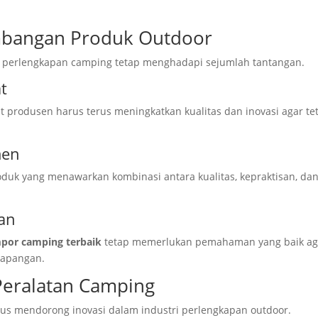
mbangan Produk Outdoor
ri perlengkapan camping tetap menghadapi sejumlah tantangan.
t
 produsen harus terus meningkatkan kualitas dan inovasi agar te
men
duk yang menawarkan kombinasi antara kualitas, kepraktisan, da
an
por camping terbaik
tetap memerlukan pemahaman yang baik ag
lapangan.
Peralatan Camping
rus mendorong inovasi dalam industri perlengkapan outdoor.