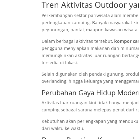
Tren Aktivitas Outdoor y
Perkembangan sektor pariwisata alam member
perlengkapan camping. Banyak masyarakat ki
pegunungan, pantai, maupun kawasan wisata 
Dalam berbagai aktivitas tersebut,
kompor cam
pengguna menyiapkan makanan dan minuman d
memungkinkan aktivitas luar ruangan berlang
tersedia di lokasi.
Selain digunakan oleh pendaki gunung, produk
overlanding, hingga keluarga yang menggemari
Perubahan Gaya Hidup Moder
Aktivitas luar ruangan kini tidak hanya menjad
camping sebagai sarana melepas penat dari ru
Kebutuhan akan perlengkapan yang mendukun
dari waktu ke waktu.