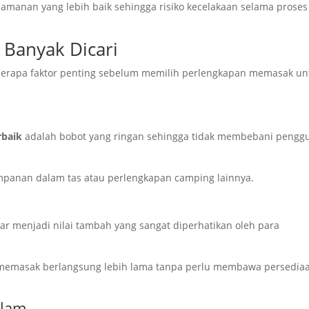
amanan yang lebih baik sehingga risiko kecelakaan selama proses
 Banyak Dicari
pa faktor penting sebelum memilih perlengkapan memasak un
rbaik
adalah bobot yang ringan sehingga tidak membebani pengg
panan dalam tas atau perlengkapan camping lainnya.
menjadi nilai tambah yang sangat diperhatikan oleh para
 memasak berlangsung lebih lama tanpa perlu membawa persedia
Alam