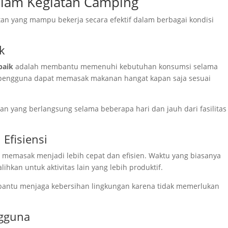
lam Kegiatan Camping
n yang mampu bekerja secara efektif dalam berbagai kondisi
k
baik
adalah membantu memenuhi kebutuhan konsumsi selama
 pengguna dapat memasak makanan hangat kapan saja sesuai
an yang berlangsung selama beberapa hari dan jauh dari fasilitas
Efisiensi
emasak menjadi lebih cepat dan efisien. Waktu yang biasanya
hkan untuk aktivitas lain yang lebih produktif.
bantu menjaga kebersihan lingkungan karena tidak memerlukan
gguna