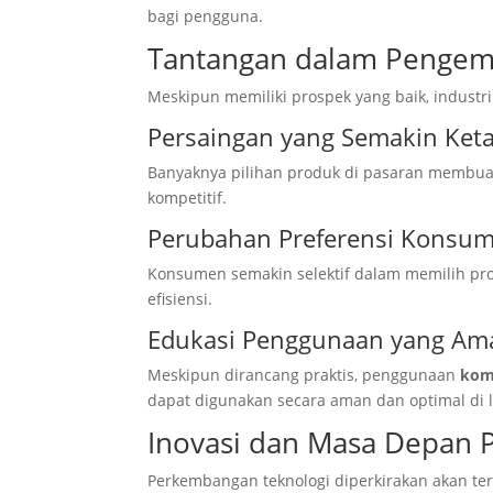
bagi pengguna.
Tantangan dalam Penge
Meskipun memiliki prospek yang baik, indust
Persaingan yang Semakin Keta
Banyaknya pilihan produk di pasaran membuat
kompetitif.
Perubahan Preferensi Konsu
Konsumen semakin selektif dalam memilih pro
efisiensi.
Edukasi Penggunaan yang Am
Meskipun dirancang praktis, penggunaan
kom
dapat digunakan secara aman dan optimal di 
Inovasi dan Masa Depan 
Perkembangan teknologi diperkirakan akan te