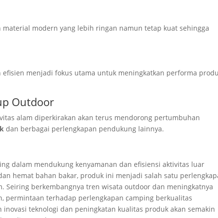
aterial modern yang lebih ringan namun tetap kuat sehingga
efisien menjadi fokus utama untuk meningkatkan performa prod
up Outdoor
ivitas alam diperkirakan akan terus mendorong pertumbuhan
ik
dan berbagai perlengkapan pendukung lainnya.
ing dalam mendukung kenyamanan dan efisiensi aktivitas luar
 dan hemat bahan bakar, produk ini menjadi salah satu perlengka
am. Seiring berkembangnya tren wisata outdoor dan meningkatnya
h, permintaan terhadap perlengkapan camping berkualitas
 inovasi teknologi dan peningkatan kualitas produk akan semakin