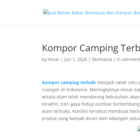
Kompor Camping Terba
by
Kinar
|
Jun 1, 2026
|
Biomassa
|
0 commen
Kompor camping terbaik
menjadi salah satu 
ruangan di Indonesia. Meningkatnya minat ma
wisata alam telah mendorong kebutuhan akan p
terakhir, tren gaya hidup outdoor berkembang
alam terbuka. Kondisi tersebut membuat ber
produk yang banyak dicari oleh kalangan pet