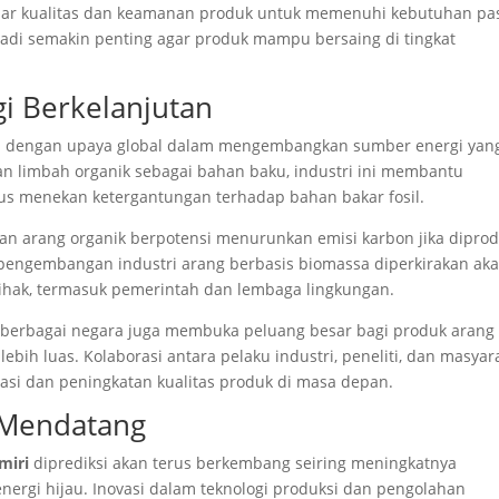
dar kualitas dan keamanan produk untuk memenuhi kebutuhan pa
njadi semakin penting agar produk mampu bersaing di tingkat
i Berkelanjutan
an dengan upaya global dalam mengembangkan sumber energi yan
n limbah organik sebagai bahan baku, industri ini membantu
us menekan ketergantungan terhadap bahan bakar fosil.
n arang organik berpotensi menurunkan emisi karbon jika diprod
, pengembangan industri arang berbasis biomassa diperkirakan ak
ihak, termasuk pemerintah dan lembaga lingkungan.
berbagai negara juga membuka peluang besar bagi produk arang
bih luas. Kolaborasi antara pelaku industri, peneliti, dan masyar
asi dan peningkatan kualitas produk di masa depan.
a Mendatang
miri
diprediksi akan terus berkembang seiring meningkatnya
ergi hijau. Inovasi dalam teknologi produksi dan pengolahan