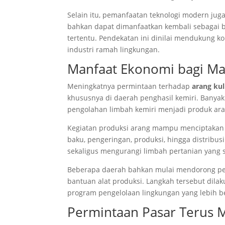
Selain itu, pemanfaatan teknologi modern ju
bahkan dapat dimanfaatkan kembali sebagai 
tertentu. Pendekatan ini dinilai mendukung k
industri ramah lingkungan.
Manfaat Ekonomi bagi Ma
Meningkatnya permintaan terhadap
arang kul
khususnya di daerah penghasil kemiri. Bany
pengolahan limbah kemiri menjadi produk arang
Kegiatan produksi arang mampu menciptakan 
baku, pengeringan, produksi, hingga distribu
sekaligus mengurangi limbah pertanian yang 
Beberapa daerah bahkan mulai mendorong pen
bantuan alat produksi. Langkah tersebut di
program pengelolaan lingkungan yang lebih b
Permintaan Pasar Terus 