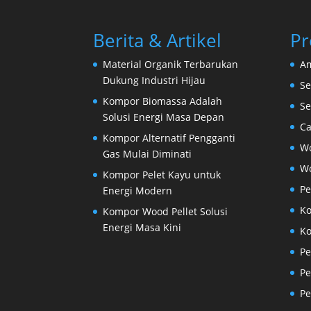
Berita & Artikel
Pr
Material Organik Terbarukan
Am
Dukung Industri Hijau
Se
Kompor Biomassa Adalah
S
Solusi Energi Masa Depan
Ca
Kompor Alternatif Pengganti
W
Gas Mulai Diminati
Wo
Kompor Pelet Kayu untuk
P
Energi Modern
Ko
Kompor Wood Pellet Solusi
Energi Masa Kini
K
Pe
Pe
Pe