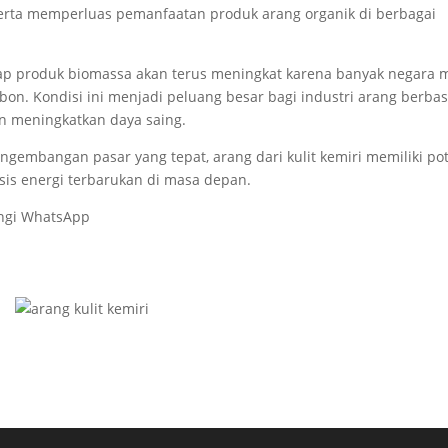
erta memperluas pemanfaatan produk arang organik di berbagai
ap produk biomassa akan terus meningkat karena banyak negara 
n. Kondisi ini menjadi peluang besar bagi industri arang berbas
n meningkatkan daya saing.
ngembangan pasar yang tepat, arang dari kulit kemiri memiliki po
sis energi terbarukan di masa depan.
ungi WhatsApp