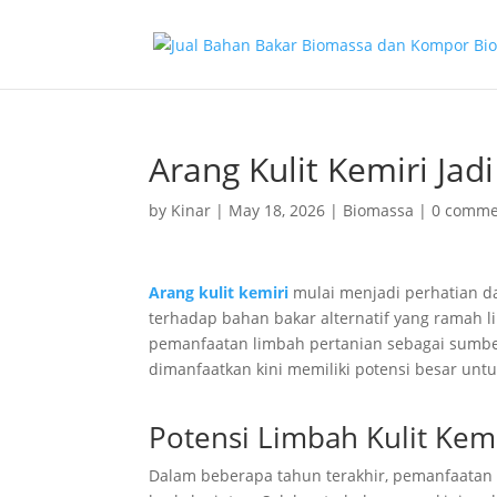
Arang Kulit Kemiri Jadi
by
Kinar
|
May 18, 2026
|
Biomassa
|
0 comme
Arang kulit kemiri
mulai menjadi perhatian d
terhadap bahan bakar alternatif yang ramah l
pemanfaatan limbah pertanian sebagai sumbe
dimanfaatkan kini memiliki potensi besar unt
Potensi Limbah Kulit Kemi
Dalam beberapa tahun terakhir, pemanfaatan