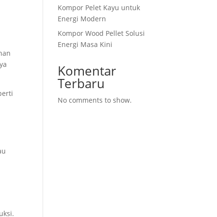
Kompor Pelet Kayu untuk
Energi Modern
Kompor Wood Pellet Solusi
Energi Masa Kini
ahan
ya
Komentar
Terbaru
erti
No comments to show.
au
uksi.