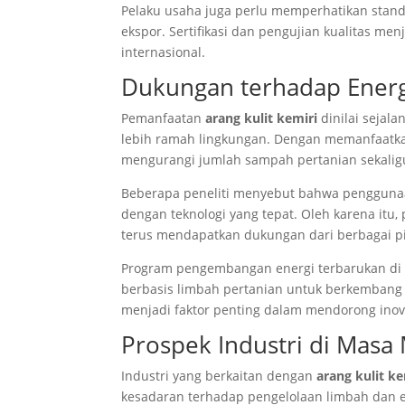
Pelaku usaha juga perlu memperhatikan stan
ekspor. Sertifikasi dan pengujian kualitas me
internasional.
Dukungan terhadap Energ
Pemanfaatan
arang kulit kemiri
dinilai sejal
lebih ramah lingkungan. Dengan memanfaatka
mengurangi jumlah sampah pertanian sekalig
Beberapa peneliti menyebut bahwa penggunaa
dengan teknologi yang tepat. Oleh karena itu
terus mendapatkan dukungan dari berbagai p
Program pengembangan energi terbarukan di 
berbasis limbah pertanian untuk berkembang le
menjadi faktor penting dalam mendorong inov
Prospek Industri di Mas
Industri yang berkaitan dengan
arang kulit ke
kesadaran terhadap pengelolaan limbah dan en