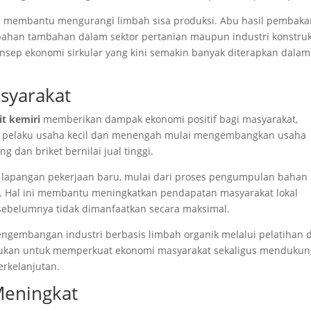
ga membantu mengurangi limbah sisa produksi. Abu hasil pembaka
bahan tambahan dalam sektor pertanian maupun industri konstruk
onsep ekonomi sirkular yang kini semakin banyak diterapkan dalam
syarakat
it kemiri
memberikan dampak ekonomi positif bagi masyarakat,
ak pelaku usaha kecil dan menengah mulai mengembangkan usaha
 dan briket bernilai jual tinggi.
lapangan pekerjaan baru, mulai dari proses pengumpulan bahan
si. Hal ini membantu meningkatkan pendapatan masyarakat lokal
sebelumnya tidak dimanfaatkan secara maksimal.
gembangan industri berbasis limbah organik melalui pelatihan 
lakukan untuk memperkuat ekonomi masyarakat sekaligus menduku
erkelanjutan.
Meningkat