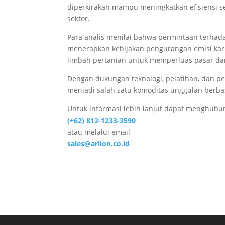
diperkirakan mampu meningkatkan efisiensi s
sektor.
Para analis menilai bahwa permintaan terhad
menerapkan kebijakan pengurangan emisi karbo
limbah pertanian untuk memperluas pasar da
Dengan dukungan teknologi, pelatihan, dan pe
menjadi salah satu komoditas unggulan berba
Untuk informasi lebih lanjut dapat menghub
(+62) 812-1233-3590
atau melalui email
sales@arlion.co.id