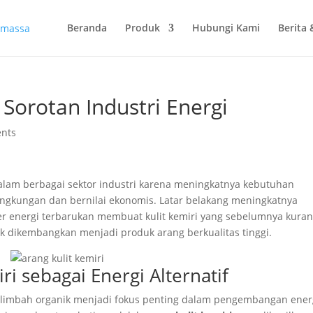
Beranda
Produk
Hubungi Kami
Berita 
 Sorotan Industri Energi
nts
alam berbagai sektor industri karena meningkatnya kebutuhan
ingkungan dan bernilai ekonomis. Latar belakang meningkatnya
r energi terbarukan membuat kulit kemiri yang sebelumnya kura
uk dikembangkan menjadi produk arang berkualitas tinggi.
ri sebagai Energi Alternatif
 limbah organik menjadi fokus penting dalam pengembangan ener