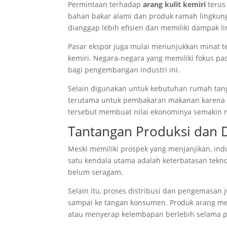
Permintaan terhadap
arang kulit kemiri
terus
bahan bakar alami dan produk ramah lingkung
dianggap lebih efisien dan memiliki dampak l
Pasar ekspor juga mulai menunjukkan minat te
kemiri. Negara-negara yang memiliki fokus pad
bagi pengembangan industri ini.
Selain digunakan untuk kebutuhan rumah tangga
terutama untuk pembakaran makanan karena m
tersebut membuat nilai ekonominya semakin m
Tantangan Produksi dan D
Meski memiliki prospek yang menjanjikan, ind
satu kendala utama adalah keterbatasan tekn
belum seragam.
Selain itu, proses distribusi dan pengemasan
sampai ke tangan konsumen. Produk arang m
atau menyerap kelembapan berlebih selama p