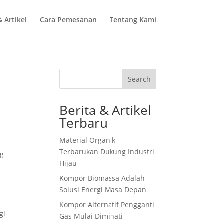
& Artikel
Cara Pemesanan
Tentang Kami
Search
Berita & Artikel
Terbaru
Material Organik
Terbarukan Dukung Industri
ng
Hijau
Kompor Biomassa Adalah
Solusi Energi Masa Depan
Kompor Alternatif Pengganti
gi
Gas Mulai Diminati